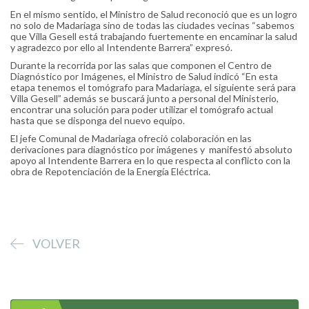
En el mismo sentido, el Ministro de Salud reconoció que es un logro
no solo de Madariaga sino de todas las ciudades vecinas “sabemos
que Villa Gesell está trabajando fuertemente en encaminar la salud
y agradezco por ello al Intendente Barrera” expresó.
Durante la recorrida por las salas que componen el Centro de
Diagnóstico por Imágenes, el Ministro de Salud indicó “En esta
etapa tenemos el tomógrafo para Madariaga, el siguiente será para
Villa Gesell” además se buscará junto a personal del Ministerio,
encontrar una solución para poder utilizar el tomógrafo actual
hasta que se disponga del nuevo equipo.
El jefe Comunal de Madariaga ofreció colaboración en las
derivaciones para diagnóstico por imágenes y manifestó absoluto
apoyo al Intendente Barrera en lo que respecta al conflicto con la
obra de Repotenciación de la Energía Eléctrica.
VOLVER