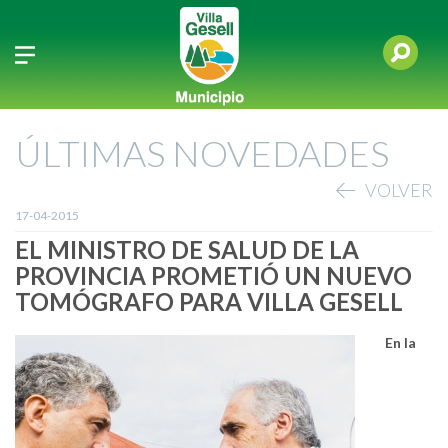
ÚLTIMAS NOVEDADES
VOLVER
17-04-2015
EL MINISTRO DE SALUD DE LA
PROVINCIA PROMETIÓ UN NUEVO
TOMÓGRAFO PARA VILLA GESELL
En la