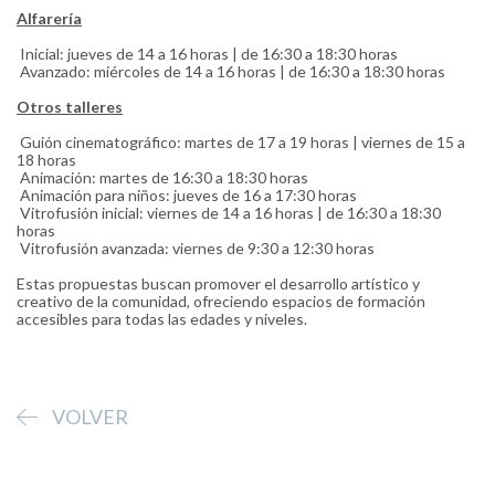
Alfarería
Inicial: jueves de 14 a 16 horas | de 16:30 a 18:30 horas
Avanzado: miércoles de 14 a 16 horas | de 16:30 a 18:30 horas
Otros talleres
Guión cinematográfico: martes de 17 a 19 horas | viernes de 15 a
18 horas
Animación: martes de 16:30 a 18:30 horas
Animación para niños: jueves de 16 a 17:30 horas
Vitrofusión inicial: viernes de 14 a 16 horas | de 16:30 a 18:30
horas
Vitrofusión avanzada: viernes de 9:30 a 12:30 horas
Estas propuestas buscan promover el desarrollo artístico y
creativo de la comunidad, ofreciendo espacios de formación
accesibles para todas las edades y niveles.
VOLVER