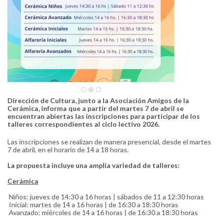
Dirección de Cultura, junto a la Asociación Amigos de la
Cerámica, informa que a partir del martes 7 de abril se
encuentran abiertas las inscripciones para participar de los
talleres correspondientes al ciclo lectivo 2026.
Las inscripciones se realizan de manera presencial, desde el martes
7 de abril, en el horario de 14 a 18 horas.
La propuesta incluye una amplia variedad de talleres:
Cerámica
Niños: jueves de 14:30 a 16 horas | sábados de 11 a 12:30 horas
Inicial: martes de 14 a 16 horas | de 16:30 a 18:30 horas
Avanzado: miércoles de 14 a 16 horas | de 16:30 a 18:30 horas