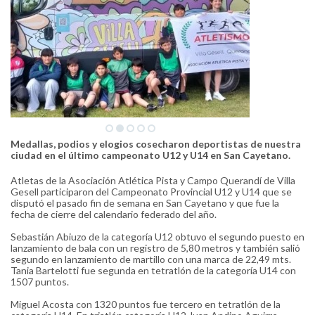
Medallas, podios y elogios cosecharon deportistas de nuestra
ciudad en el último campeonato U12 y U14 en San Cayetano.
Atletas de la Asociación Atlética Pista y Campo Querandí de Villa
Gesell participaron del Campeonato Provincial U12 y U14 que se
disputó el pasado fin de semana en San Cayetano y que fue la
fecha de cierre del calendario federado del año.
Sebastián Abiuzo de la categoría U12 obtuvo el segundo puesto en
lanzamiento de bala con un registro de 5,80 metros y también salió
segundo en lanzamiento de martillo con una marca de 22,49 mts.
Tania Bartelotti fue segunda en tetratlón de la categoría U14 con
1507 puntos.
Miguel Acosta con 1320 puntos fue tercero en tetratlón de la