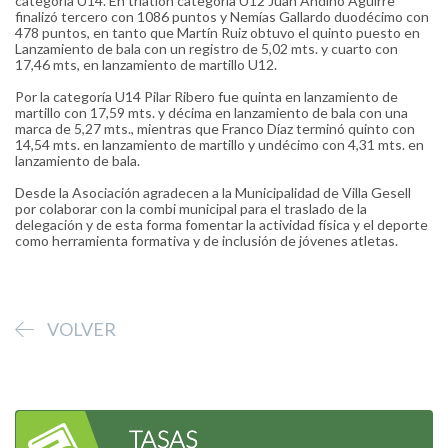
categoría U14. En triatlón categoría U12 Juan Andino Aguirre
finalizó tercero con 1086 puntos y Nemías Gallardo duodécimo con
478 puntos, en tanto que Martín Ruiz obtuvo el quinto puesto en
Lanzamiento de bala con un registro de 5,02 mts. y cuarto con
17,46 mts, en lanzamiento de martillo U12.
Por la categoría U14 Pilar Ribero fue quinta en lanzamiento de
martillo con 17,59 mts. y décima en lanzamiento de bala con una
marca de 5,27 mts., mientras que Franco Díaz terminó quinto con
14,54 mts. en lanzamiento de martillo y undécimo con 4,31 mts. en
lanzamiento de bala.
Desde la Asociación agradecen a la Municipalidad de Villa Gesell
por colaborar con la combi municipal para el traslado de la
delegación y de esta forma fomentar la actividad física y el deporte
como herramienta formativa y de inclusión de jóvenes atletas.
VOLVER