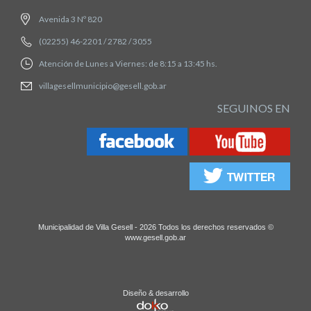
Avenida 3 Nº 820
(02255) 46-2201 / 2782 / 3055
Atención de Lunes a Viernes: de 8:15 a 13:45 hs.
villagesellmunicipio@gesell.gob.ar
SEGUINOS EN
Municipalidad de Villa Gesell - 2026 Todos los derechos reservados ©
www.gesell.gob.ar
Diseño & desarrollo