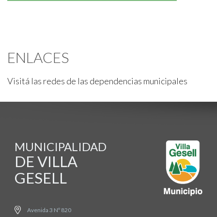
ENLACES
Visitá las redes de las dependencias municipales
MUNICIPALIDAD
DE VILLA
GESELL
Avenida 3 Nº 820