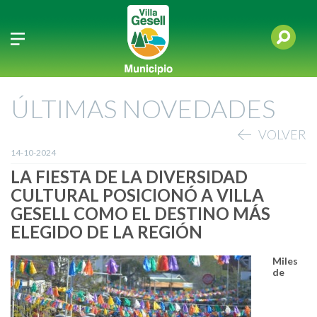
ÚLTIMAS NOVEDADES
VOLVER
14-10-2024
LA FIESTA DE LA DIVERSIDAD
CULTURAL POSICIONÓ A VILLA
GESELL COMO EL DESTINO MÁS
ELEGIDO DE LA REGIÓN
Miles
de