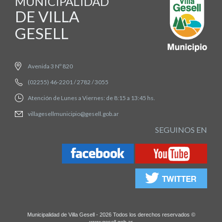
MUNICIPALIDAD
DE VILLA
GESELL
Avenida 3 Nº 820
(02255) 46-2201 / 2782 / 3055
Atención de Lunes a Viernes: de 8:15 a 13:45 hs.
villagesellmunicipio@gesell.gob.ar
SEGUINOS EN
Municipalidad de Villa Gesell - 2026 Todos los derechos reservados ©