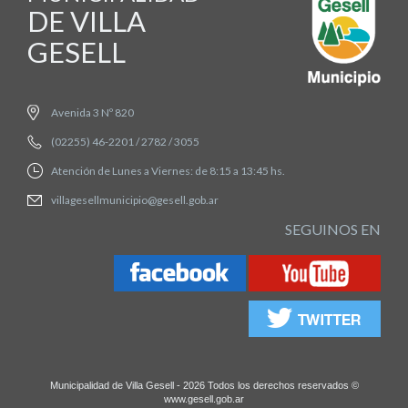
DE VILLA
GESELL
Avenida 3 Nº 820
(02255) 46-2201 / 2782 / 3055
Atención de Lunes a Viernes: de 8:15 a 13:45 hs.
villagesellmunicipio@gesell.gob.ar
SEGUINOS EN
Municipalidad de Villa Gesell - 2026 Todos los derechos reservados ©
www.gesell.gob.ar