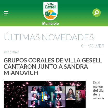
ÚLTIMAS NOVEDADES
VOLVER
22-11-2020
GRUPOS CORALES DE VILLA GESELL
CANTARON JUNTO A SANDRA
MIANOVICH
En el
marco
del día
de la
música