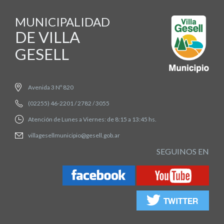
MUNICIPALIDAD
DE VILLA
GESELL
Avenida 3 Nº 820
(02255) 46-2201 / 2782 / 3055
Atención de Lunes a Viernes: de 8:15 a 13:45 hs.
villagesellmunicipio@gesell.gob.ar
SEGUINOS EN