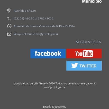
Avenida 3 Nº 820
(02255) 46-2201 / 2782 / 3055
Atención de Lunes a Viernes: de 8:15 a 13:45 hs.
villagesellmunicipio@gesell.gob.ar
SEGUINOS EN
Municipalidad de Villa Gesell - 2026 Todos los derechos reservados ©
www.gesell.gob.ar
Diseño & desarrollo