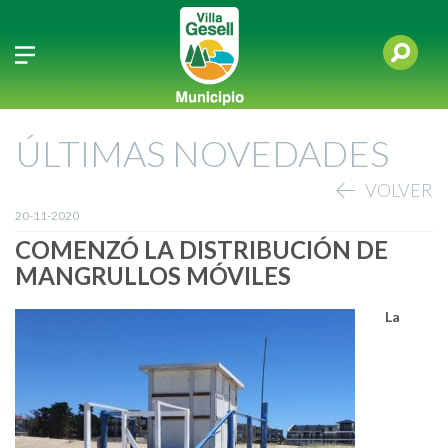
ÚLTIMAS NOVEDADES
VOLVER
20-11-2020
COMENZÓ LA DISTRIBUCIÓN DE
MANGRULLOS MÓVILES
La