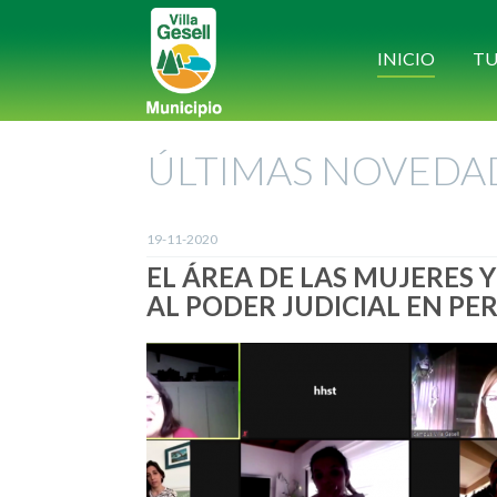
INICIO
TU
ÚLTIMAS NOVEDA
19-11-2020
EL ÁREA DE LAS MUJERES 
AL PODER JUDICIAL EN PE