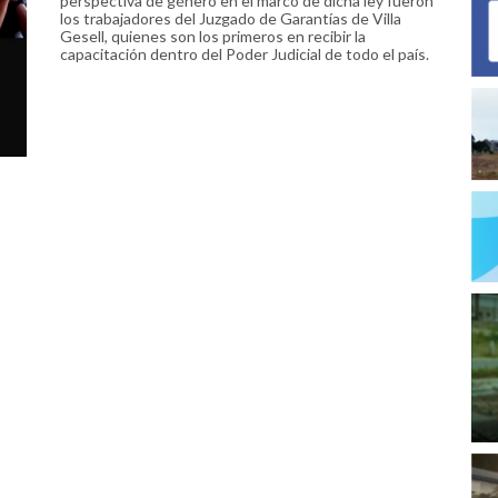
perspectiva de género en el marco de dicha ley fueron
los trabajadores del Juzgado de Garantías de Villa
Gesell, quienes son los primeros en recibir la
capacitación dentro del Poder Judicial de todo el país.