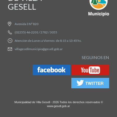
GESELL
Avenida 3 Nº 820
(02255) 46-2201 / 2782 / 3055
Atención de Lunes a Viernes: de 8:15 a 13:45 hs.
villagesellmunicipio@gesell.gob.ar
SEGUINOS EN
Municipalidad de Villa Gesell - 2026 Todos los derechos reservados ©
www.gesell.gob.ar