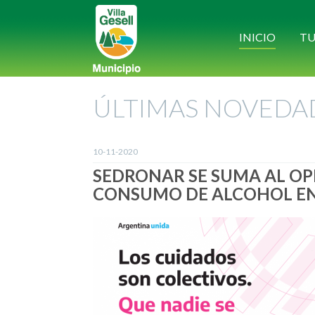
INICIO
TU
ÚLTIMAS NOVEDA
10-11-2020
SEDRONAR SE SUMA AL OP
CONSUMO DE ALCOHOL EN 