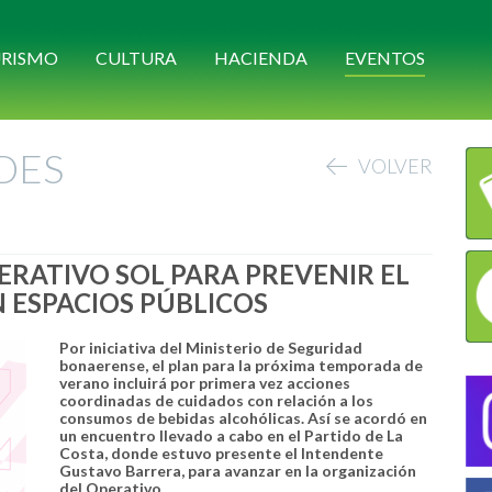
RISMO
CULTURA
HACIENDA
EVENTOS
DES
VOLVER
ERATIVO SOL PARA PREVENIR EL
ESPACIOS PÚBLICOS
Por iniciativa del Ministerio de Seguridad
bonaerense, el plan para la próxima temporada de
verano incluirá por primera vez acciones
coordinadas de cuidados con relación a los
consumos de bebidas alcohólicas. Así se acordó en
un encuentro llevado a cabo en el Partido de La
Costa, donde estuvo presente el Intendente
Gustavo Barrera, para avanzar en la organización
del Operativo.