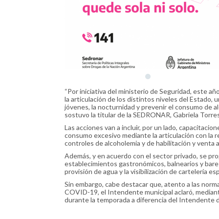
“Por iniciativa del ministerio de Seguridad, este añ
la articulación de los distintos niveles del Estado, 
jóvenes, la nocturnidad y prevenir el consumo de alc
sostuvo la titular de la SEDRONAR, Gabriela Torres
Las acciones van a incluir, por un lado, capacitacion
consumo excesivo mediante la articulación con la re
controles de alcoholemia y de habilitación y venta
Además, y en acuerdo con el sector privado, se pro
establecimientos gastronómicos, balnearios y bares
provisión de agua y la visibilización de cartelería esp
Sin embargo, cabe destacar que, atento a las norma
COVID-19, el Intendente municipal aclaró, mediante
durante la temporada a diferencia del Intendente