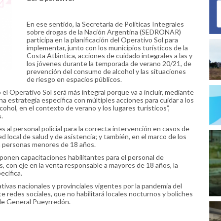
En ese sentido, la Secretaría de Políticas Integrales
sobre drogas de la Nación Argentina (SEDRONAR)
participa en la planificación del Operativo Sol para
implementar, junto con los municipios turísticos de la
Costa Atlántica, acciones de cuidado integrales a las y
los jóvenes durante la temporada de verano 20/21, de
prevención del consumo de alcohol y las situaciones
de riesgo en espacios públicos.
o el Operativo Sol será más integral porque va a incluir, mediante
una estrategia específica con múltiples acciones para cuidar a los
ohol, en el contexto de verano y los lugares turísticos”,
.
es al personal policial para la correcta intervención en casos de
d local de salud y de asistencia; y también, en el marco de los
 a personas menores de 18 años.
ponen capacitaciones habilitantes para el personal de
, con eje en la venta responsable a mayores de 18 años, la
ecífica.
tivas nacionales y provinciales vigentes por la pandemia del
 redes sociales, que no habilitará locales nocturnos y boliches
 de General Pueyrredón.