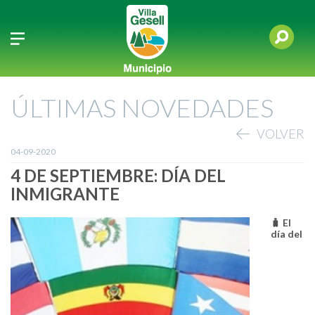
ÚLTIMAS NOVEDADES
VOLVER
04-09-2020
4 DE SEPTIEMBRE: DÍA DEL
INMIGRANTE
🧳 El
día del