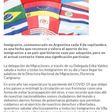
Inmigrante, conmemorado en Argentina cada 4 de septiembre,
es una fecha que reconoce y valora el aporte de los
inmigrantes a un país que hicieron suyo por adopción, pero en
el actual contexto tiene una significación particular.
La delegación de Migraciones, a través de su Delegada Erika Valdez,
saluda a todos y todas los inmigrantes en su día y hace llegar las
palabras de la Directora Nacional de Migraciones, Florencia
Carignano:
En este año tan especial por la pandemia del COVID-19 que obligó
a los países a restringir la circulación en sus fronteras como una
forma de evitar la propagación del virus, y nos recordó que más allá
de nuestras nacionalidades somos ciudadanos del mundo y
debemos darnos formas de gobernanza globales que permitan
cuidarnos en el ejercicio de nuestros derechos y libertades,
queremos saludar afectuosamente a todos los inmigrantes de Villa