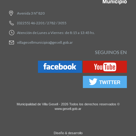
Avenida 3 Nº 820
(02255) 46-2201 / 2782 / 3055
Atención de Lunes a Viernes: de 8:15 a 13:45 hs.
villagesellmunicipio@gesell.gob.ar
SEGUINOS EN
Municipalidad de Villa Gesell - 2026 Todos los derechos reservados ©
www.gesell.gob.ar
Diseño & desarrollo