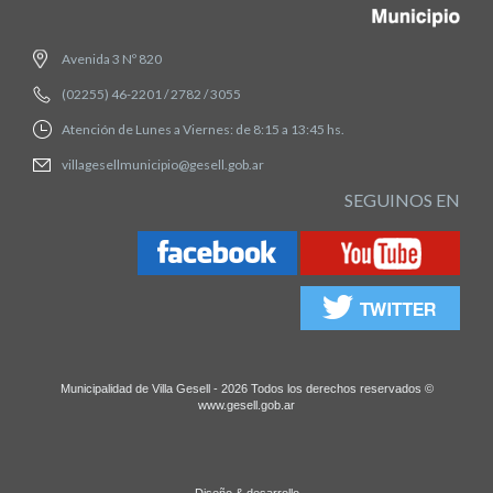
Avenida 3 Nº 820
(02255) 46-2201 / 2782 / 3055
Atención de Lunes a Viernes: de 8:15 a 13:45 hs.
villagesellmunicipio@gesell.gob.ar
SEGUINOS EN
Municipalidad de Villa Gesell - 2026 Todos los derechos reservados ©
www.gesell.gob.ar