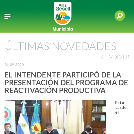
ÚLTIMAS NOVEDADES
VOLVER
01-09-2020
EL INTENDENTE PARTICIPÓ DE LA
PRESENTACIÓN DEL PROGRAMA DE
REACTIVACIÓN PRODUCTIVA
Esta
tarde,
el