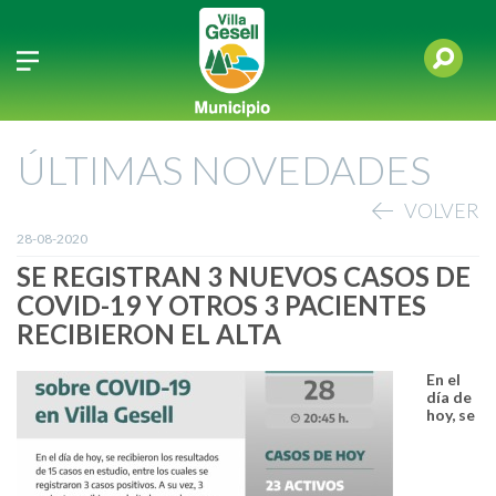
ÚLTIMAS NOVEDADES
VOLVER
28-08-2020
SE REGISTRAN 3 NUEVOS CASOS DE
COVID-19 Y OTROS 3 PACIENTES
RECIBIERON EL ALTA
En el
día de
hoy, se