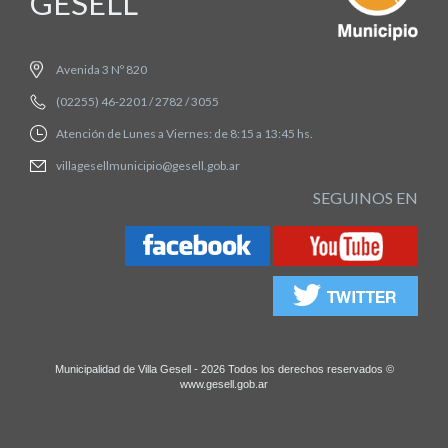
GESELL
Avenida 3 Nº 820
(02255) 46-2201 / 2782 / 3055
Atención de Lunes a Viernes: de 8:15 a 13:45 hs.
villagesellmunicipio@gesell.gob.ar
SEGUINOS EN
Municipalidad de Villa Gesell - 2026 Todos los derechos reservados ©
www.gesell.gob.ar