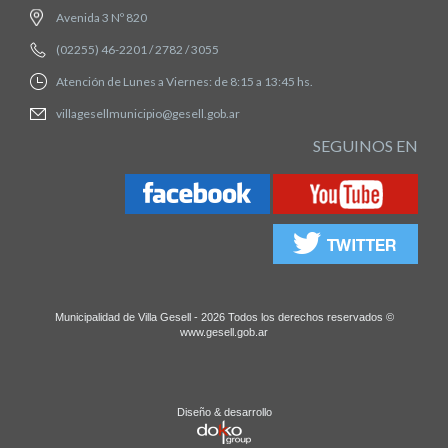
Avenida 3 Nº 820
(02255) 46-2201 / 2782 / 3055
Atención de Lunes a Viernes: de 8:15 a 13:45 hs.
villagesellmunicipio@gesell.gob.ar
SEGUINOS EN
Municipalidad de Villa Gesell - 2026 Todos los derechos reservados ©
www.gesell.gob.ar
Diseño & desarrollo