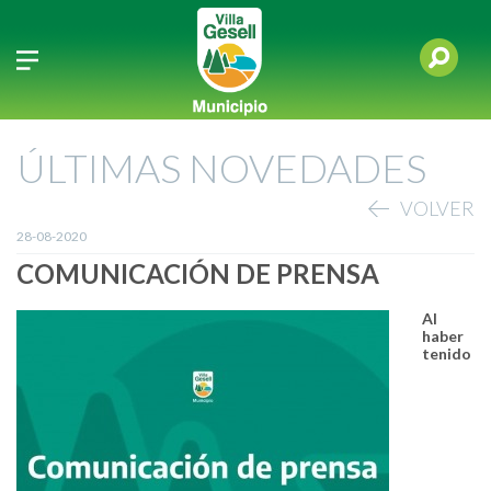
ÚLTIMAS NOVEDADES
VOLVER
28-08-2020
COMUNICACIÓN DE PRENSA
Al
haber
tenido