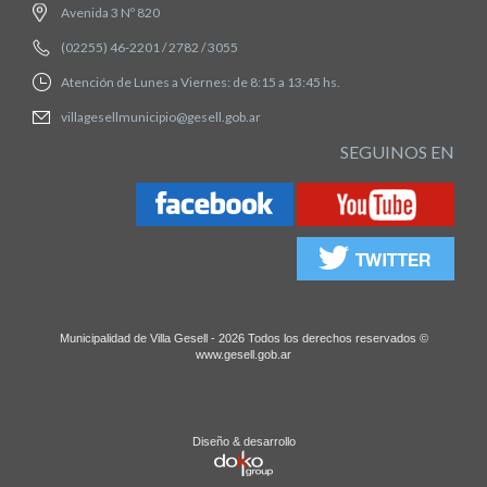
Avenida 3 Nº 820
(02255) 46-2201 / 2782 / 3055
Atención de Lunes a Viernes: de 8:15 a 13:45 hs.
villagesellmunicipio@gesell.gob.ar
SEGUINOS EN
Municipalidad de Villa Gesell - 2026 Todos los derechos reservados ©
www.gesell.gob.ar
Diseño & desarrollo