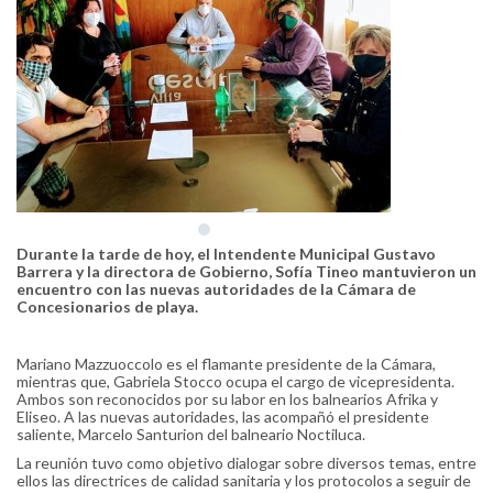
Durante la tarde de hoy, el Intendente Municipal Gustavo
Barrera y la directora de Gobierno, Sofía Tineo mantuvieron un
encuentro con las nuevas autoridades de la Cámara de
Concesionarios de playa.
Mariano Mazzuoccolo es el flamante presidente de la Cámara,
mientras que, Gabriela Stocco ocupa el cargo de vicepresidenta.
Ambos son reconocidos por su labor en los balnearios Afrika y
Eliseo. A las nuevas autoridades, las acompañó el presidente
saliente, Marcelo Santurion del balneario Noctiluca.
La reunión tuvo como objetivo dialogar sobre diversos temas, entre
ellos las directrices de calidad sanitaria y los protocolos a seguir de