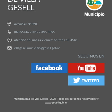
GESELL
Avenida 3 Nº 820
(02255) 46-2201 / 2782 / 3055
Atención de Lunes a Viernes: de 8:15 a 13:45 hs.
villagesellmunicipio@gesell.gob.ar
SEGUINOS EN
Municipalidad de Villa Gesell - 2026 Todos los derechos reservados ©
www.gesell.gob.ar