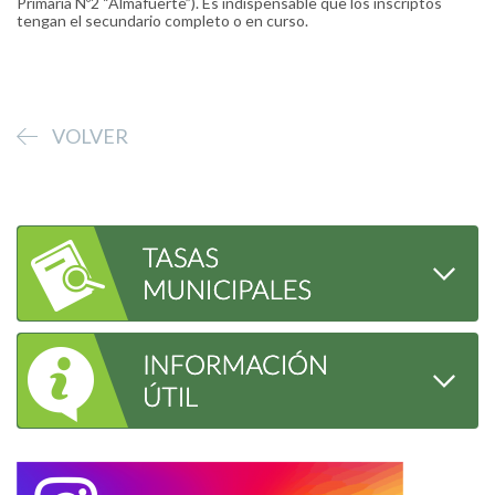
Primaria Nº2 “Almafuerte”). Es indispensable que los inscriptos
tengan el secundario completo o en curso.
VOLVER