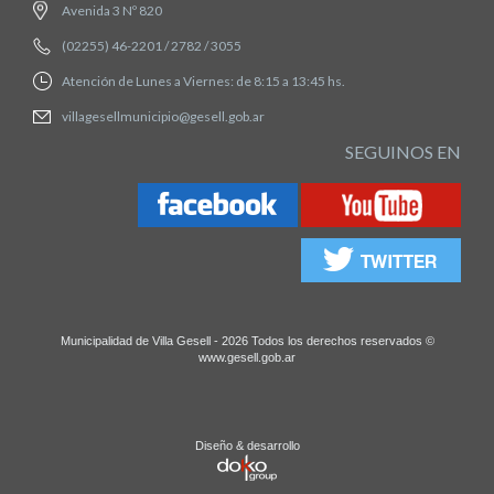
Avenida 3 Nº 820
(02255) 46-2201 / 2782 / 3055
Atención de Lunes a Viernes: de 8:15 a 13:45 hs.
villagesellmunicipio@gesell.gob.ar
SEGUINOS EN
Municipalidad de Villa Gesell - 2026 Todos los derechos reservados ©
www.gesell.gob.ar
Diseño & desarrollo