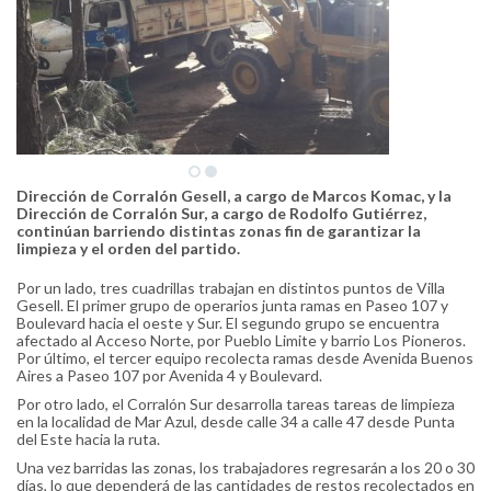
Dirección de Corralón Gesell, a cargo de Marcos Komac, y la
Dirección de Corralón Sur, a cargo de Rodolfo Gutiérrez,
continúan barriendo distintas zonas fin de garantizar la
limpieza y el orden del partido.
Por un lado, tres cuadrillas trabajan en distintos puntos de Villa
Gesell. El primer grupo de operarios junta ramas en Paseo 107 y
Boulevard hacia el oeste y Sur. El segundo grupo se encuentra
afectado al Acceso Norte, por Pueblo Limite y barrio Los Pioneros.
Por último, el tercer equipo recolecta ramas desde Avenida Buenos
Aires a Paseo 107 por Avenida 4 y Boulevard.
Por otro lado, el Corralón Sur desarrolla tareas tareas de limpieza
en la localidad de Mar Azul, desde calle 34 a calle 47 desde Punta
del Este hacia la ruta.
Una vez barridas las zonas, los trabajadores regresarán a los 20 o 30
días, lo que dependerá de las cantidades de restos recolectados en