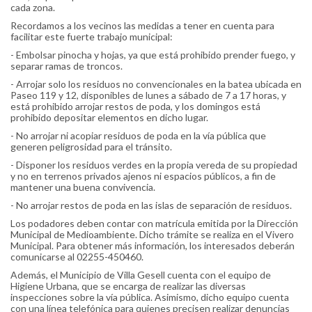
cada zona.
Recordamos a los vecinos las medidas a tener en cuenta para
facilitar este fuerte trabajo municipal:
- Embolsar pinocha y hojas, ya que está prohibido prender fuego, y
separar ramas de troncos.
- Arrojar solo los residuos no convencionales en la batea ubicada en
Paseo 119 y 12, disponibles de lunes a sábado de 7 a 17 horas, y
está prohibido arrojar restos de poda, y los domingos está
prohibido depositar elementos en dicho lugar.
- No arrojar ni acopiar residuos de poda en la vía pública que
generen peligrosidad para el tránsito.
- Disponer los residuos verdes en la propia vereda de su propiedad
y no en terrenos privados ajenos ni espacios públicos, a fin de
mantener una buena convivencia.
- No arrojar restos de poda en las islas de separación de residuos.
Los podadores deben contar con matrícula emitida por la Dirección
Municipal de Medioambiente. Dicho trámite se realiza en el Vivero
Municipal. Para obtener más información, los interesados deberán
comunicarse al 02255-450460.
Además, el Municipio de Villa Gesell cuenta con el equipo de
Higiene Urbana, que se encarga de realizar las diversas
inspecciones sobre la vía pública. Asimismo, dicho equipo cuenta
con una línea telefónica para quienes precisen realizar denuncias