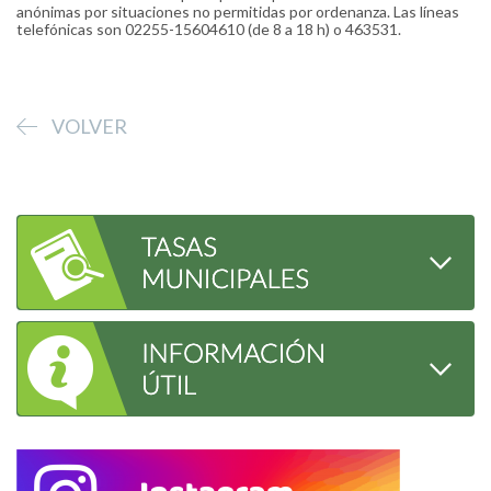
anónimas por situaciones no permitidas por ordenanza. Las líneas
telefónicas son 02255-15604610 (de 8 a 18 h) o 463531.
VOLVER