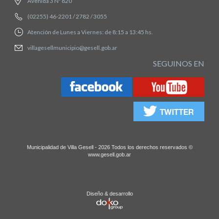
Avenida 3 Nº 820
(02255) 46-2201 / 2782 / 3055
Atención de Lunes a Viernes: de 8:15 a 13:45 hs.
villagesellmunicipio@gesell.gob.ar
SEGUINOS EN
Municipalidad de Villa Gesell - 2026 Todos los derechos reservados ©
www.gesell.gob.ar
Diseño & desarrollo