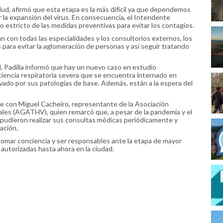
 Salud, afirmó que esta etapa es la más difícil ya que dependemos
r la expansión del virus. En consecuencia, el Intendente
 estricto de las medidas preventivas para evitar los contagios.
an con todas las especialidades y los consultorios externos, los
 para evitar la aglomeración de personas y así seguir tratando
d, Padilla informó que hay un nuevo caso en estudio
ciencia respiratoria severa que se encuentra internado en
rvado por sus patologías de base. Además, están a la espera del
e con Miguel Cacheiro, representante de la Asociación
rales (AGATHV), quien remarcó que, a pesar de la pandemia y el
 pudieron realizar sus consultas médicas periódicamente y
ación.
s tomar conciencia y ser responsables ante la etapa de mayor
 autorizadas hasta ahora en la ciudad.