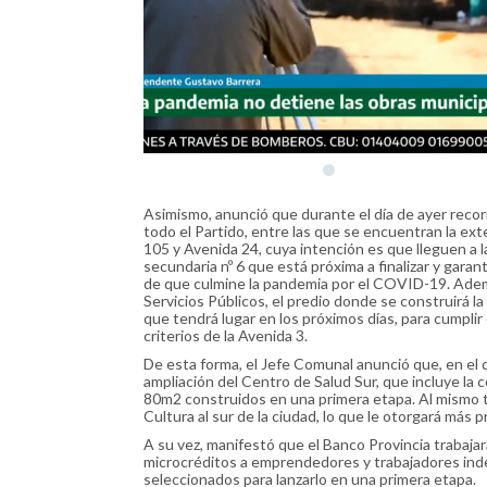
Asimismo, anunció que durante el día de ayer recorri
todo el Partido, entre las que se encuentran la ext
105 y Avenida 24, cuya intención es que lleguen a la 
secundaria nº 6 que está próxima a finalizar y garan
de que culmine la pandemia por el COVID-19. Además
Servicios Públicos, el predio donde se construirá la
que tendrá lugar en los próximos días, para cumplir 
criterios de la Avenida 3.
De esta forma, el Jefe Comunal anunció que, en el dí
ampliación del Centro de Salud Sur, que incluye l
80m2 construidos en una primera etapa. Al mismo ti
Cultura al sur de la ciudad, lo que le otorgará más 
A su vez, manifestó que el Banco Provincia traba
microcréditos a emprendedores y trabajadores indep
seleccionados para lanzarlo en una primera etapa.