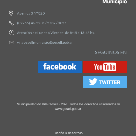
Avenida 3 Nº 820
(02255) 46-2201 / 2782 / 3055
Atención de Lunes a Viernes: de 8:15 a 13:45 hs.
villagesellmunicipio@gesell.gob.ar
SEGUINOS EN
Municipalidad de Villa Gesell - 2026 Todos los derechos reservados ©
www.gesell.gob.ar
Diseño & desarrollo