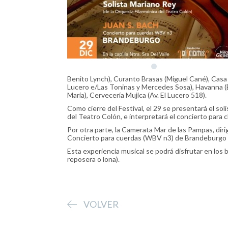
Benito Lynch), Curanto Brasas (Miguel Cané), Casa 
Lucero e/Las Toninas y Mercedes Sosa), Havanna (El
María), Cervecería Mujica (Av. El Lucero 518).
Como cierre del Festival, el 29 se presentará el s
del Teatro Colón, e interpretará el concierto para
Por otra parte, la Camerata Mar de las Pampas, diri
Concierto para cuerdas (WBV n3) de Brandeburgo 
Esta experiencia musical se podrá disfrutar en los bo
reposera o lona).
VOLVER