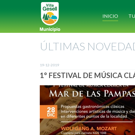
INICIO
TU
ÚLTIMAS NOVEDA
19-12-2019
1° FESTIVAL DE MÚSICA C