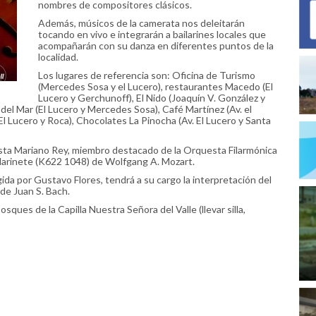
nombres de compositores clásicos.
Además, músicos de la camerata nos deleitarán
tocando en vivo e integrarán a bailarines locales que
acompañarán con su danza en diferentes puntos de la
localidad.
Los lugares de referencia son: Oficina de Turismo
(Mercedes Sosa y el Lucero), restaurantes Macedo (El
Lucero y Gerchunoff), El Nido (Joaquín V. González y
del Mar (El Lucero y Mercedes Sosa), Café Martínez (Av. el
 Lucero y Roca), Chocolates La Pinocha (Av. El Lucero y Santa
olista Mariano Rey, miembro destacado de la Orquesta Filarmónica
 clarinete (K622 1048) de Wolfgang A. Mozart.
gida por Gustavo Flores, tendrá a su cargo la interpretación del
de Juan S. Bach.
sques de la Capilla Nuestra Señora del Valle (llevar silla,