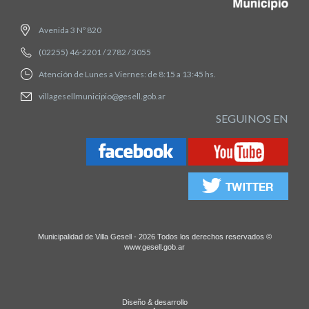
Avenida 3 Nº 820
(02255) 46-2201 / 2782 / 3055
Atención de Lunes a Viernes: de 8:15 a 13:45 hs.
villagesellmunicipio@gesell.gob.ar
SEGUINOS EN
Municipalidad de Villa Gesell - 2026 Todos los derechos reservados ©
www.gesell.gob.ar
Diseño & desarrollo