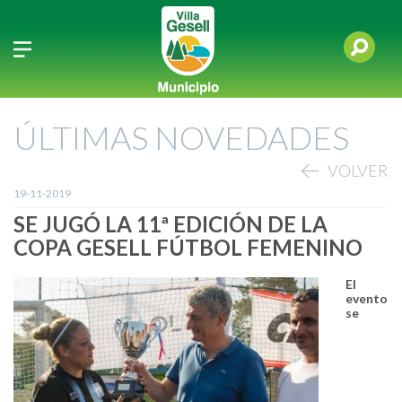
ÚLTIMAS NOVEDADES
VOLVER
19-11-2019
SE JUGÓ LA 11ª EDICIÓN DE LA
COPA GESELL FÚTBOL FEMENINO
El
evento
se