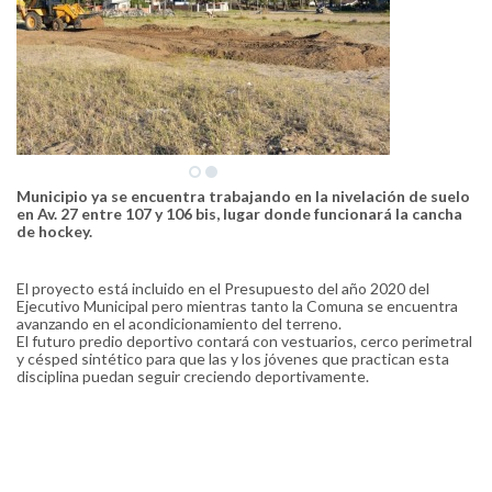
Municipio ya se encuentra trabajando en la nivelación de suelo
en Av. 27 entre 107 y 106 bis, lugar donde funcionará la cancha
de hockey.
El proyecto está incluido en el Presupuesto del año 2020 del
Ejecutivo Municipal pero mientras tanto la Comuna se encuentra
avanzando en el acondicionamiento del terreno.
El futuro predio deportivo contará con vestuarios, cerco perimetral
y césped sintético para que las y los jóvenes que practican esta
disciplina puedan seguir creciendo deportivamente.