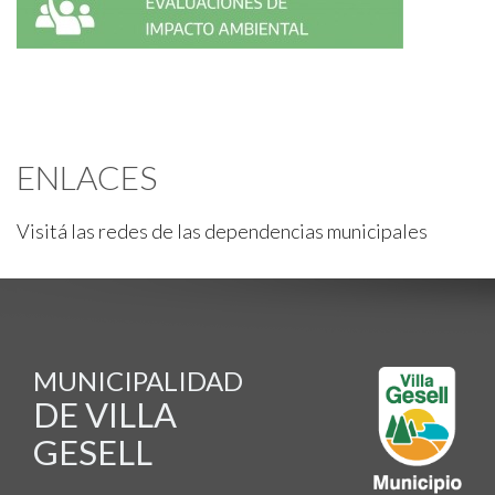
ENLACES
Visitá las redes de las dependencias municipales
MUNICIPALIDAD
DE VILLA
GESELL