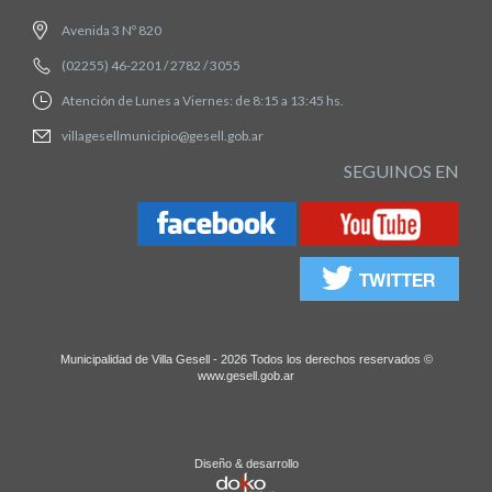
Avenida 3 Nº 820
(02255) 46-2201 / 2782 / 3055
Atención de Lunes a Viernes: de 8:15 a 13:45 hs.
villagesellmunicipio@gesell.gob.ar
SEGUINOS EN
Municipalidad de Villa Gesell - 2026 Todos los derechos reservados ©
www.gesell.gob.ar
Diseño & desarrollo