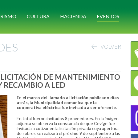
RISMO
CULTURA
HACIENDA
EVENTOS
DES
VOLVER
A LICITACIÓN DE MANTENIMIENTO
 RECAMBIO A LED
En el marco del llamado a licitación publicado días
atrás, la Municipalidad comunica que la
cooperativa eléctrica fue invitada a ser oferente.
En total fueron invitados 8 proveedores. En la imágen
adjunta se observa la constancia de que Cevige fue
invitada a cotizar en la licitación privada cuya apertura
de sobres se realizará el próximo 9 de septiembre a las