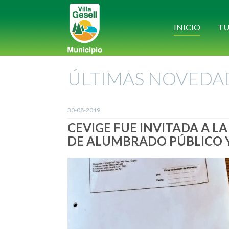
INICIO
TU
ÚLTIMAS NOVEDA
30-08-2019
CEVIGE FUE INVITADA A L
DE ALUMBRADO PÚBLICO Y