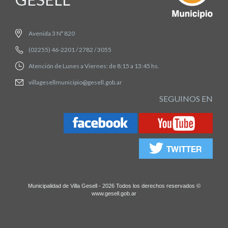
Avenida 3 Nº 820
(02255) 46-2201 / 2782 / 3055
Atención de Lunes a Viernes: de 8:15 a 13:45 hs.
villagesellmunicipio@gesell.gob.ar
SEGUINOS EN
Municipalidad de Villa Gesell - 2026 Todos los derechos reservados ©
www.gesell.gob.ar