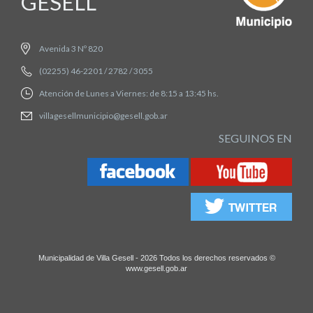
GESELL
Avenida 3 Nº 820
(02255) 46-2201 / 2782 / 3055
Atención de Lunes a Viernes: de 8:15 a 13:45 hs.
villagesellmunicipio@gesell.gob.ar
SEGUINOS EN
Municipalidad de Villa Gesell - 2026 Todos los derechos reservados ©
www.gesell.gob.ar