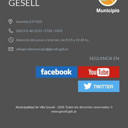
GESELL
Avenida 3 Nº 820
(02255) 46-2201 / 2782 / 3055
Atención de Lunes a Viernes: de 8:15 a 13:45 hs.
villagesellmunicipio@gesell.gob.ar
SEGUINOS EN
Municipalidad de Villa Gesell - 2026 Todos los derechos reservados ©
www.gesell.gob.ar