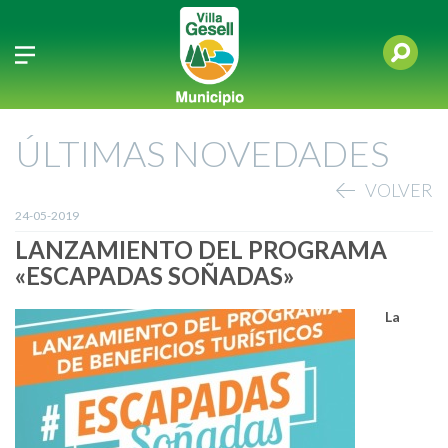
ÚLTIMAS NOVEDADES
VOLVER
24-05-2019
LANZAMIENTO DEL PROGRAMA
«ESCAPADAS SOÑADAS»
La