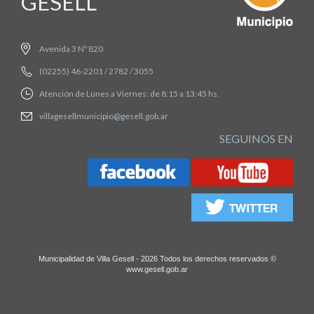
GESELL
Avenida 3 Nº 820
(02255) 46-2201 / 2782 / 3055
Atención de Lunes a Viernes: de 8:15 a 13:45 hs.
villagesellmunicipio@gesell.gob.ar
SEGUINOS EN
Municipalidad de Villa Gesell - 2026 Todos los derechos reservados ©
www.gesell.gob.ar