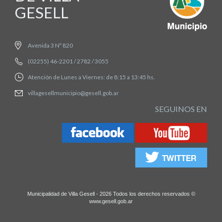
GESELL
Avenida 3 Nº 820
(02255) 46-2201 / 2782 / 3055
Atención de Lunes a Viernes: de 8:15 a 13:45 hs.
villagesellmunicipio@gesell.gob.ar
SEGUINOS EN
Municipalidad de Villa Gesell - 2026 Todos los derechos reservados ©
www.gesell.gob.ar