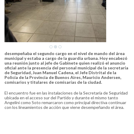
desempeñaba el segundo cargo en el nivel de mando del área
municipal y estaba a cargo de la guardia urbana. Hoy encabezó
una reunión junto al jefe de Gabinete quien realizó el anuncio
oficial ante la presencia del personal municipal de la secretaría
de Seguridad, Juan Manuel Cadena, el Jefe Distrital de la
Policía de la Provincia de Buenos Aires, Mauricio Andersen,
comisarios y titulares de comisarías de la ciudad.
El encuentro fue en las instalaciones de la Secretaría de Seguridad
ubicada en el acceso sur del Partido y durante el mismo tanto
Angelini como Soto remarcaron como principal directiva continuar
con los lineamientos de acción que viene desempeñando el área.