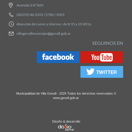
Avenida 3 Nº 820
(02255) 46-2201 / 2782 / 3055
Atención de Lunes a Viernes: de 8:15 a 13:45 hs.
villagesellmunicipio@gesell.gob.ar
SEGUINOS EN
Municipalidad de Villa Gesell - 2026 Todos los derechos reservados ©
www.gesell.gob.ar
Diseño & desarrollo