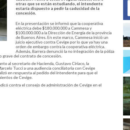
otras que se están estudiando, el intendente
estaría dispuesto a pedir la caducidad de la
concesión.
En la presentación se informó que la cooperativa
eléctrica debe $180.000.000 a Cammesa y
$100.000.000 a la Dirección de Energía de la provincia
de Buenos Aires. En este marco, Cammesa inició un
juicio ejecutivo contra Cevige por lo que ya hay una
orden de embargo contra la cooperativa eléctrica.
Además, Barrera denunció la no integración de la póliza
o grave del contrato de concesión.
unto al secretario de Hacienda, Gustavo Ciriaco, la
Marcelo Tucci a una audiencia conciliatoria con Cevige
lizó en respuesta al pedido del intendente para que el
mientos de Cevige.
adicó contra el consejo de administración de Cevige en el