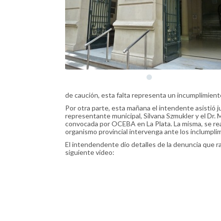
de caución, esta falta representa un incumplimient
Por otra parte, esta mañana el intendente asistió j
representante municipal, Silvana Szmukler y el Dr. 
convocada por OCEBA en La Plata. La misma, se rea
organismo provincial intervenga ante los inclumpli
El intendendente dio detalles de la denuncia que r
siguiente video: