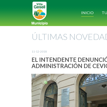
INICIO
TU
ÚLTIMAS NOVEDA
11-12-2018
EL INTENDENTE DENUNCI
ADMINISTRACIÓN DE CEVI