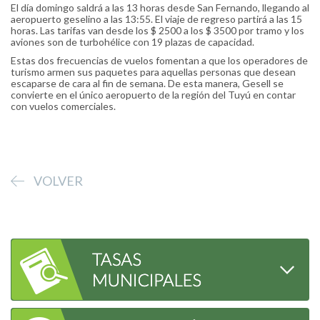
El día domingo saldrá a las 13 horas desde San Fernando, llegando al
aeropuerto geselino a las 13:55. El viaje de regreso partirá a las 15
horas. Las tarifas van desde los $ 2500 a los $ 3500 por tramo y los
aviones son de turbohélice con 19 plazas de capacidad.
Estas dos frecuencias de vuelos fomentan a que los operadores de
turismo armen sus paquetes para aquellas personas que desean
escaparse de cara al fin de semana. De esta manera, Gesell se
convierte en el único aeropuerto de la región del Tuyú en contar
con vuelos comerciales.
VOLVER