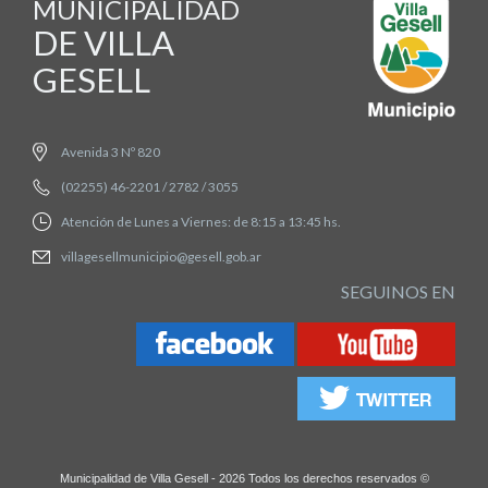
MUNICIPALIDAD
DE VILLA
GESELL
Avenida 3 Nº 820
(02255) 46-2201 / 2782 / 3055
Atención de Lunes a Viernes: de 8:15 a 13:45 hs.
villagesellmunicipio@gesell.gob.ar
SEGUINOS EN
Municipalidad de Villa Gesell - 2026 Todos los derechos reservados ©