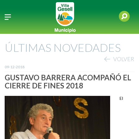
ÚLTIMAS NOVEDADES
VOLVER
09-12-2018
GUSTAVO BARRERA ACOMPAÑÓ EL
CIERRE DE FINES 2018
El