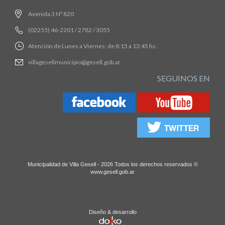
Avenida 3 Nº 820
(02255) 46-2201 / 2782 / 3055
Atención de Lunes a Viernes: de 8:15 a 13:45 hs.
villagesellmunicipio@gesell.gob.ar
SEGUINOS EN
Municipalidad de Villa Gesell - 2026 Todos los derechos reservados ©
www.gesell.gob.ar
Diseño & desarrollo