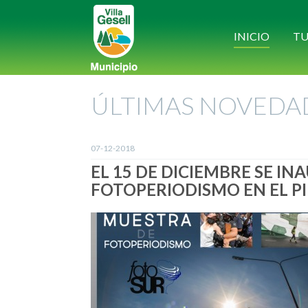
INICIO
TU
ÚLTIMAS NOVEDA
07-12-2018
EL 15 DE DICIEMBRE SE I
FOTOPERIODISMO EN EL P