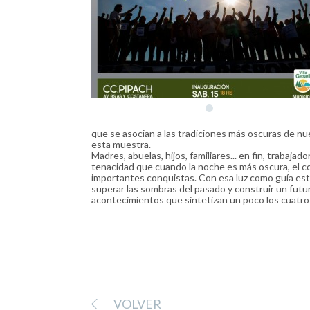
que se asocian a las tradiciones más oscuras de nu
esta muestra.
Madres, abuelas, hijos, familiares... en fin, trabaja
tenacidad que cuando la noche es más oscura, el c
importantes conquistas. Con esa luz como guía está
superar las sombras del pasado y construir un futur
acontecimientos que sintetizan un poco los cuatro 
VOLVER