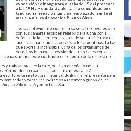
exposición se inaugurará el sábado 15 del presente
a las 19 Hs. y quedará abierta a la comunidad en el
tradicional espacio municipal emplazado frente al
mar a la altura de avenida Buenos Aires.
Detrás del evidente compromiso social de jóvenes que
con sus cámaras escriben relatos de la lucha por la
defensa de los derechos, se puede ver una historia de
luces y sombras que caracteriza a los argentinos. La luz
que aporta la incansable lucha de los organismos de
derechos humanos conviviendo en las calles con actos
estro país, ponen este contraste en el centro de la escena de
dores y trabajadoras en la calle, nos han enseñado con su
orazón nos ilumina para sacar adelante nuestras más
 escrito éste relato coral. Intentando iluminar el presente para
o para todos y todas, los invitamos a recorrer algunos de los
años de vida de la Agencia Foto Sur.