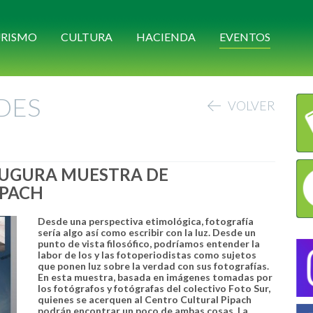
RISMO
CULTURA
HACIENDA
EVENTOS
DES
VOLVER
NAUGURA MUESTRA DE
IPACH
Desde una perspectiva etimológica, fotografía
sería algo así como escribir con la luz. Desde un
punto de vista filosófico, podríamos entender la
labor de los y las fotoperiodistas como sujetos
que ponen luz sobre la verdad con sus fotografías.
En esta muestra, basada en imágenes tomadas por
los fotógrafos y fotógrafas del colectivo Foto Sur,
quienes se acerquen al Centro Cultural Pipach
podrán encontrar un poco de ambas cosas. La