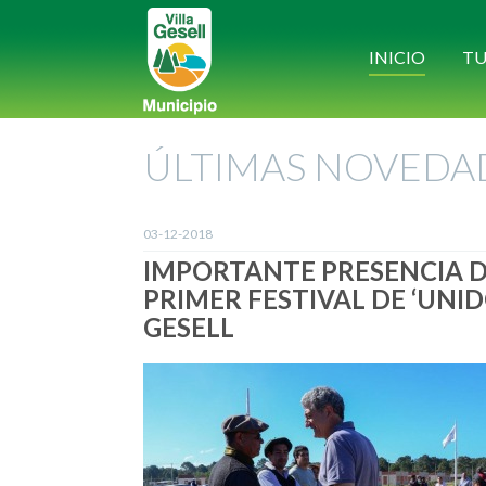
INICIO
TU
ÚLTIMAS NOVEDA
03-12-2018
IMPORTANTE PRESENCIA DE
PRIMER FESTIVAL DE ‘UNID
GESELL