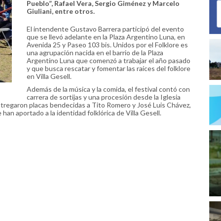
Pueblo”, Rafael Vera, Sergio Giménez y Marcelo
Giuliani, entre otros.
El intendente Gustavo Barrera participó del evento
que se llevó adelante en la Plaza Argentino Luna, en
Avenida 25 y Paseo 103 bis. Unidos por el Folklore es
una agrupación nacida en el barrio de la Plaza
Argentino Luna que comenzó a trabajar el año pasado
y que busca rescatar y fomentar las raíces del folklore
en Villa Gesell.
Además de la música y la comida, el festival contó con
carrera de sortijas y una procesión desde la Iglesia
ntregaron placas bendecidas a Tito Romero y José Luis Chávez,
han aportado a la identidad folklórica de Villa Gesell.