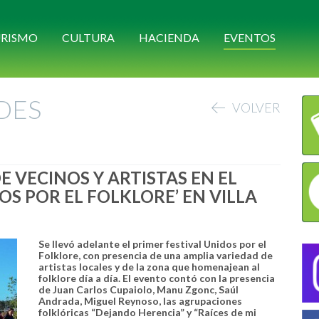
RISMO
CULTURA
HACIENDA
EVENTOS
DES
VOLVER
 VECINOS Y ARTISTAS EN EL
OS POR EL FOLKLORE’ EN VILLA
Se llevó adelante el primer festival Unidos por el
Folklore, con presencia de una amplia variedad de
artistas locales y de la zona que homenajean al
folklore día a día. El evento contó con la presencia
de Juan Carlos Cupaiolo, Manu Zgonc, Saúl
Andrada, Miguel Reynoso, las agrupaciones
folklóricas “Dejando Herencia” y “Raíces de mi