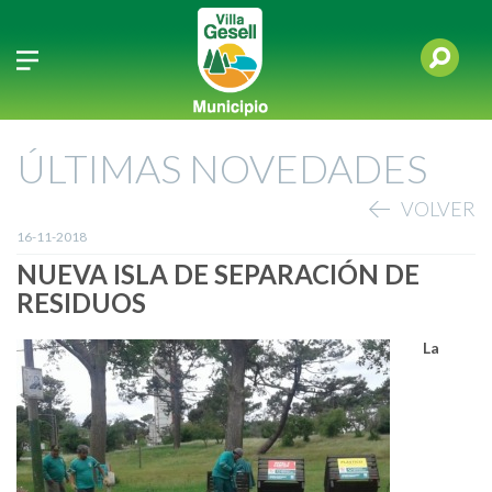
ÚLTIMAS NOVEDADES
VOLVER
16-11-2018
NUEVA ISLA DE SEPARACIÓN DE
RESIDUOS
La