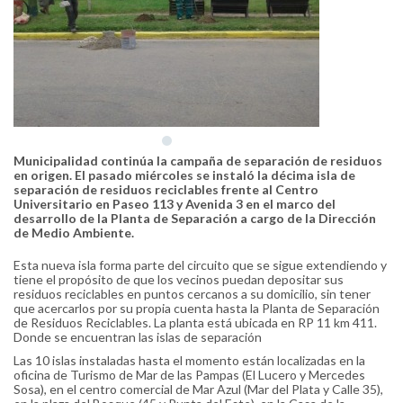
Municipalidad continúa la campaña de separación de residuos
en origen. El pasado miércoles se instaló la décima isla de
separación de residuos reciclables frente al Centro
Universitario en Paseo 113 y Avenida 3 en el marco del
desarrollo de la Planta de Separación a cargo de la Dirección
de Medio Ambiente.
Esta nueva isla forma parte del circuito que se sigue extendiendo y
tiene el propósito de que los vecinos puedan depositar sus
residuos reciclables en puntos cercanos a su domicilio, sin tener
que acercarlos por su propia cuenta hasta la Planta de Separación
de Residuos Reciclables. La planta está ubicada en RP 11 km 411.
Donde se encuentran las islas de separación
Las 10 islas instaladas hasta el momento están localizadas en la
oficina de Turismo de Mar de las Pampas (El Lucero y Mercedes
Sosa), en el centro comercial de Mar Azul (Mar del Plata y Calle 35),