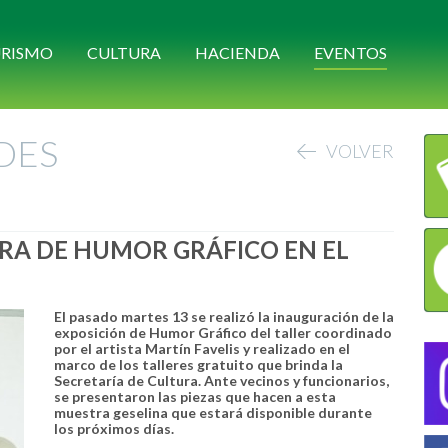
RISMO
CULTURA
HACIENDA
EVENTOS
DES
VOLVER
RA DE HUMOR GRÁFICO EN EL
El pasado martes 13 se realizó la inauguración de la
exposición de Humor Gráfico del taller coordinado
por el artista Martín Favelis y realizado en el
marco de los talleres gratuito que brinda la
Secretaría de Cultura. Ante vecinos y funcionarios,
se presentaron las piezas que hacen a esta
muestra geselina que estará disponible durante
los próximos días.