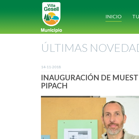
INICIO
TU
ÚLTIMAS NOVEDA
14-11-2018
INAUGURACIÓN DE MUEST
PIPACH