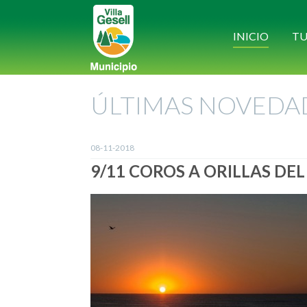
INICIO
TU
ÚLTIMAS NOVEDA
08-11-2018
9/11 COROS A ORILLAS DE