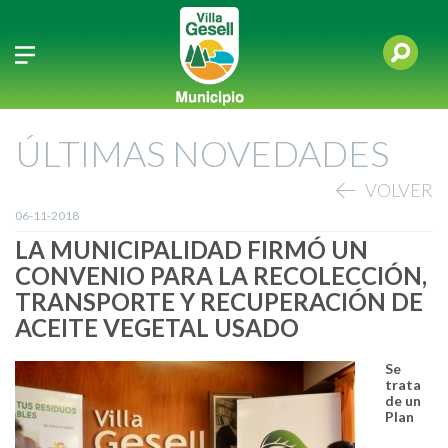
ÚLTIMAS NOVEDADES
VOLVER
06-11-2018
LA MUNICIPALIDAD FIRMÓ UN
CONVENIO PARA LA RECOLECCIÓN,
TRANSPORTE Y RECUPERACIÓN DE
ACEITE VEGETAL USADO
Se
trata
de un
Plan