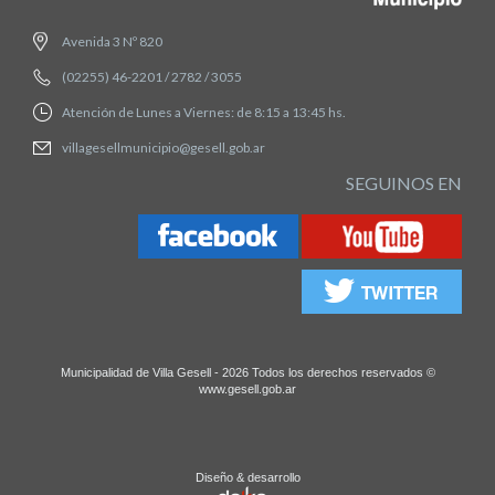
Avenida 3 Nº 820
(02255) 46-2201 / 2782 / 3055
Atención de Lunes a Viernes: de 8:15 a 13:45 hs.
villagesellmunicipio@gesell.gob.ar
SEGUINOS EN
Municipalidad de Villa Gesell - 2026 Todos los derechos reservados ©
www.gesell.gob.ar
Diseño & desarrollo