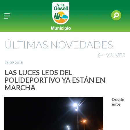
ÚLTIMAS NOVEDADES
VOLVER
06-09-2018
LAS LUCES LEDS DEL
POLIDEPORTIVO YA ESTÁN EN
MARCHA
Desde
este