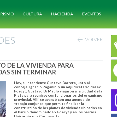
RISMO
CULTURA
HACIENDA
EVENTOS
DES
VOLVER
O DE LA VIVIENDA PARA
DAS SIN TERMINAR
Hoy, el Intendente Gustavo Barrera junto al
concejal Ignacio Paganini y un adjudicatario del ex
Foecyt, Gustavo Di Maulo viajaron a la ciudad de la
Plata para reunirse con funcionarios del organismo
provincial. Allí, se avanzó con una agenda de
trabajo conjunto que permita finalizar la
construcción de los planes de vivienda ubicados en
el barrio denominado Ex Foecyt y en los barrios
Unicornio y La Carmencita.