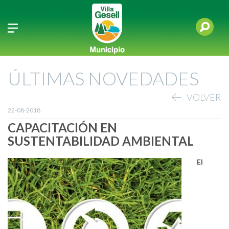
ÚLTIMAS NOVEDADES
VOLVER
22-08-2018
CAPACITACIÓN EN
SUSTENTABILIDAD AMBIENTAL
El