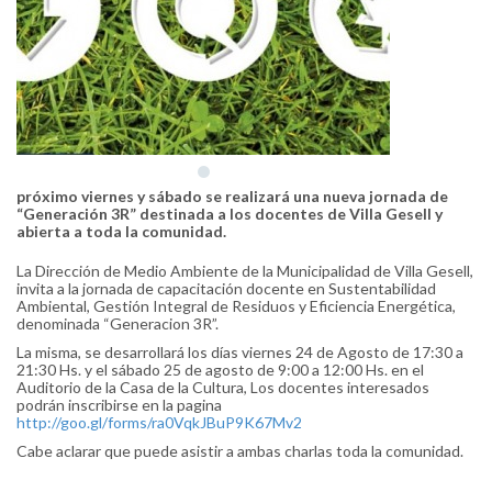
próximo viernes y sábado se realizará una nueva jornada de
“Generación 3R” destinada a los docentes de Villa Gesell y
abierta a toda la comunidad.
La Dirección de Medio Ambiente de la Municipalidad de Villa Gesell,
invita a la jornada de capacitación docente en Sustentabilidad
Ambiental, Gestión Integral de Residuos y Eficiencia Energética,
denominada “Generacion 3R”.
La misma, se desarrollará los días viernes 24 de Agosto de 17:30 a
21:30 Hs. y el sábado 25 de agosto de 9:00 a 12:00 Hs. en el
Auditorio de la Casa de la Cultura, Los docentes interesados
podrán inscribirse en la pagina
http://goo.gl/forms/ra0VqkJBuP9K67Mv2
Cabe aclarar que puede asistir a ambas charlas toda la comunidad.