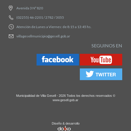
Avenida 3 Nº 820
(02255) 46-2201 / 2782 / 3055
Atención de Lunes a Viernes: de 8:15 a 13:45 hs.
villagesellmunicipio@gesell.gob.ar
SEGUINOS EN
Municipalidad de Villa Gesell - 2026 Todos los derechos reservados ©
www.gesell.gob.ar
Diseño & desarrollo