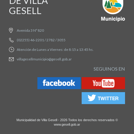
DE VILLA
GESELL
Avenida 3 Nº 820
(02255) 46-2201 / 2782 / 3055
Atención de Lunes a Viernes: de 8:15 a 13:45 hs.
villagesellmunicipio@gesell.gob.ar
SEGUINOS EN
Municipalidad de Villa Gesell - 2026 Todos los derechos reservados ©
www.gesell.gob.ar