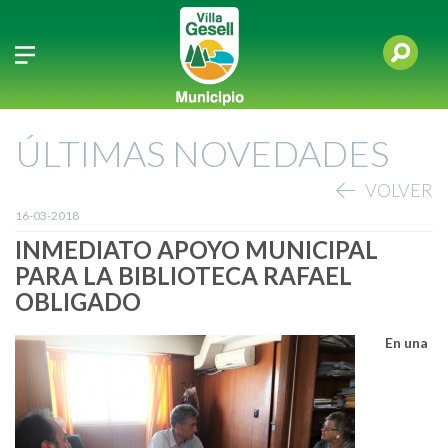
ÚLTIMAS NOVEDADES
VOLVER
16-03-2018
INMEDIATO APOYO MUNICIPAL
PARA LA BIBLIOTECA RAFAEL
OBLIGADO
En una