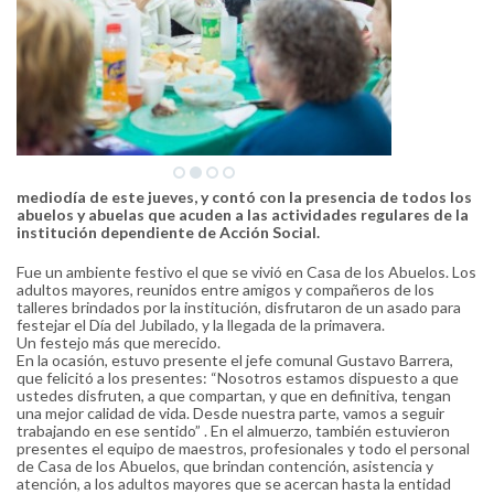
mediodía de este jueves, y contó con la presencia de todos los
abuelos y abuelas que acuden a las actividades regulares de la
institución dependiente de Acción Social.
Fue un ambiente festivo el que se vivió en Casa de los Abuelos. Los
adultos mayores, reunidos entre amigos y compañeros de los
talleres brindados por la institución, disfrutaron de un asado para
festejar el Día del Jubilado, y la llegada de la primavera.
Un festejo más que merecido.
En la ocasión, estuvo presente el jefe comunal Gustavo Barrera,
que felicitó a los presentes: “Nosotros estamos dispuesto a que
ustedes disfruten, a que compartan, y que en definitiva, tengan
una mejor calidad de vida. Desde nuestra parte, vamos a seguir
trabajando en ese sentido” . En el almuerzo, también estuvieron
presentes el equipo de maestros, profesionales y todo el personal
de Casa de los Abuelos, que brindan contención, asistencia y
atención, a los adultos mayores que se acercan hasta la entidad