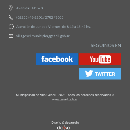
Avenida 3 Nº 820
(02255) 46-2201 / 2782 / 3055
Atención de Lunes a Viernes: de 8:15 a 13:45 hs.
villagesellmunicipio@gesell.gob.ar
SEGUINOS EN
Municipalidad de Villa Gesell - 2026 Todos los derechos reservados ©
www.gesell.gob.ar
Diseño & desarrollo