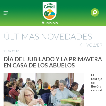
ÚLTIMAS NOVEDADES
VOLVER
21-09-2017
DÍA DEL JUBILADO Y LA PRIMAVERA
EN CASA DE LOS ABUELOS
El
festejo
se
llevó a
cabo el