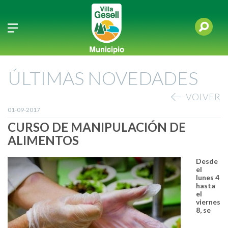
ÚLTIMAS NOVEDADES
VOLVER
01-09-2017
CURSO DE MANIPULACIÓN DE
ALIMENTOS
Desde
el
lunes 4
hasta
el
viernes
8, se