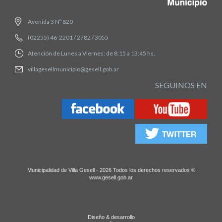
Avenida 3 Nº 820
(02255) 46-2201 / 2782 / 3055
Atención de Lunes a Viernes: de 8:15 a 13:45 hs.
villagesellmunicipio@gesell.gob.ar
SEGUINOS EN
Municipalidad de Villa Gesell - 2026 Todos los derechos reservados ©
www.gesell.gob.ar
Diseño & desarrollo