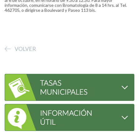
al 6 de octubre, en el horario de 9.30 a 12.30. Para mayor
información, comunicarse con Bromatología de 8 a 14 hrs. al Tel.
462705, o dirigirse a Boulevard y Paseo 113 bis.
VOLVER