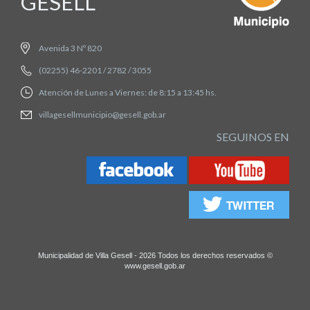
GESELL
Avenida 3 Nº 820
(02255) 46-2201 / 2782 / 3055
Atención de Lunes a Viernes: de 8:15 a 13:45 hs.
villagesellmunicipio@gesell.gob.ar
SEGUINOS EN
Municipalidad de Villa Gesell - 2026 Todos los derechos reservados ©
www.gesell.gob.ar