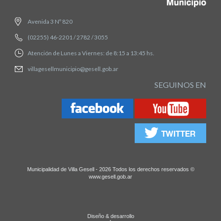
Avenida 3 Nº 820
(02255) 46-2201 / 2782 / 3055
Atención de Lunes a Viernes: de 8:15 a 13:45 hs.
villagesellmunicipio@gesell.gob.ar
SEGUINOS EN
Municipalidad de Villa Gesell - 2026 Todos los derechos reservados ©
www.gesell.gob.ar
Diseño & desarrollo