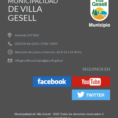
MUNICIPALIDAD
DE VILLA
GESELL
Avenida 3 Nº 820
(02255) 46-2201 / 2782 / 3055
Atención de Lunes a Viernes: de 8:15 a 13:45 hs.
villagesellmunicipio@gesell.gob.ar
SEGUINOS EN
Municipalidad de Villa Gesell - 2026 Todos los derechos reservados ©